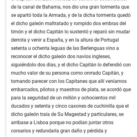
de la canal de Bahama, nos dio una gran tormenta que
se apartó toda la Armada, y de la dicha tormenta quedó
el dicho galeón maltratado y rompido dos embras del
timón y el dicho Capitán lo sustentó y reparó sin mudar
derrota y venir a España, y en la altura de Portugal
setenta u ochenta leguas de las Berlenguas vino a
reconocer el dicho galeón dos navíos ingleses,
siguiéndolo dos días, y el dicho Capitán lo defendió con
mucho valor de su persona como onrrado Capitán, y
tomando parecer con los Capitanes que allí veníamos
embarcados, pilotos y maestros de plata, se acordó que
para la seguridad de un millón y ochocientos mil
ducados y setenta y cinco caxones de cuchinilla que el
dicho galeón traía de Su Magestad y particulares, se
arribase a Lisboa porque no podían juntar otros
corsarios y redundaría gran daño y pérdida y