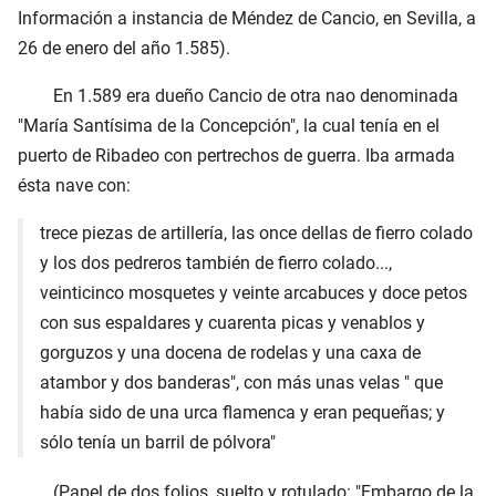
Información a instancia de Méndez de Cancio, en Sevilla, a
26 de enero del año 1.585).
En 1.589 era dueño Cancio de otra nao denominada
"María Santísima de la Concepción", la cual tenía en el
puerto de Ribadeo con pertrechos de guerra. Iba armada
ésta nave con:
trece piezas de artillería, las once dellas de fierro colado
y los dos pedreros también de fierro colado...,
veinticinco mosquetes y veinte arcabuces y doce petos
con sus espaldares y cuarenta picas y venablos y
gorguzos y una docena de rodelas y una caxa de
atambor y dos banderas", con más unas velas " que
había sido de una urca flamenca y eran pequeñas; y
sólo tenía un barril de pólvora"
(Papel de dos folios, suelto y rotulado: "Embargo de la