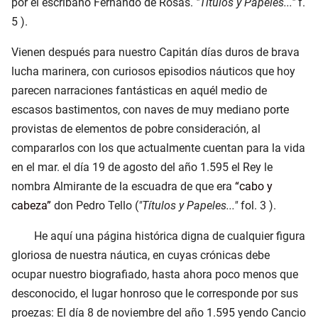
por el escribano Fernando de Rosas.
"Títulos y Papeles..."
f.
5 ).
Vienen después para nuestro Capitán días duros de brava
lucha marinera, con curiosos episodios náuticos que hoy
parecen narraciones fantásticas en aquél medio de
escasos bastimentos, con naves de muy mediano porte
provistas de elementos de pobre consideración, al
compararlos con los que actualmente cuentan para la vida
en el mar. el día 19 de agosto del año 1.595 el Rey le
nombra Almirante de la escuadra de que era
cabo y
cabeza
don Pedro Tello (
"Títulos y Papeles..."
fol. 3 ).
He aquí una página histórica digna de cualquier figura
gloriosa de nuestra náutica, en cuyas crónicas debe
ocupar nuestro biografiado, hasta ahora poco menos que
desconocido, el lugar honroso que le corresponde por sus
proezas: El día 8 de noviembre del año 1.595 yendo Cancio