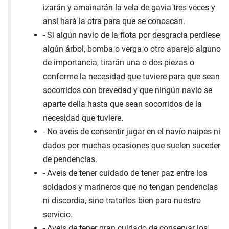
izarán y amainarán la vela de gavia tres veces y
ansí hará la otra para que se conoscan.
- Si algún navío de la flota por desgracia perdiese
algún árbol, bomba o verga o otro aparejo alguno
de importancia, tirarán una o dos piezas o
conforme la necesidad que tuviere para que sean
socorridos con brevedad y que ningún navío se
aparte della hasta que sean socorridos de la
necesidad que tuviere.
- No aveis de consentir jugar en el navío naipes ni
dados por muchas ocasiones que suelen suceder
de pendencias.
- Aveis de tener cuidado de tener paz entre los
soldados y marineros que no tengan pendencias
ni discordia, sino tratarlos bien para nuestro
servicio.
- Aveis de tener gran cuidado de conservar los