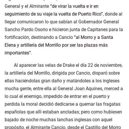
General y el Almirante
de virar la vuelta e ir en
seguimiento de su viaje la vuelta de Puerto Rico
, donde al
llegar comunicaron lo que sabían al Gobernador General
Sancho Pardo Osorio e hicieron junta de Capitanes para la
fortificación, destinando a Cancio
al Morro y a Santa
Elena y artillería del Morrillo por ser las plazas más
importantes
.
Al aparecer las velas de Drake el día 22 de noviembre,
la artillería del Morrillo, dirigida por Cancio, disparó sobre
ellas haciéndolas gran daño y matándoles a los ingleses
mucha gente, entre ella al General Joan Aquines, merced a
lo cual el enemigo, impedido de entrar en el puerto y
perdida la moral decidió dedicarse a quemar las fragatas
españolas que allí estaban ancladas; pero como hubiesen
bajado de noche muchas lanchas inglesas con aquel
propósito, el Almirante Cancio, desde el Castillo del Morro