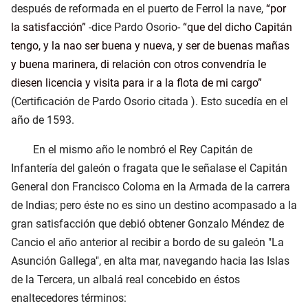
después de reformada en el puerto de Ferrol la nave,
por
la satisfacción
-dice Pardo Osorio-
que del dicho Capitán
tengo, y la nao ser buena y nueva, y ser de buenas mañas
y buena marinera, di relación con otros convendría le
diesen licencia y visita para ir a la flota de mi cargo
(Certificación de Pardo Osorio citada ). Esto sucedía en el
año de 1593.
En el mismo año le nombró el Rey Capitán de
Infantería del galeón o fragata que le señalase el Capitán
General don Francisco Coloma en la Armada de la carrera
de Indias; pero éste no es sino un destino acompasado a la
gran satisfacción que debió obtener Gonzalo Méndez de
Cancio el año anterior al recibir a bordo de su galeón "La
Asunción Gallega", en alta mar, navegando hacia las Islas
de la Tercera, un albalá real concebido en éstos
enaltecedores términos: