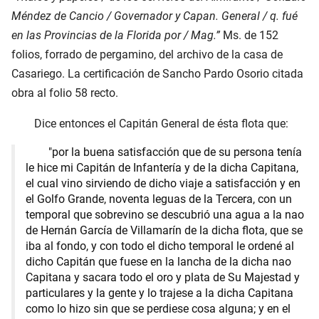
Méndez de Cancio / Governador y Capan. General / q. fué
en las Provincias de la Florida por / Mag.”
Ms. de 152
folios, forrado de pergamino, del archivo de la casa de
Casariego. La certificación de Sancho Pardo Osorio citada
obra al folio 58 recto.
Dice entonces el Capitán General de ésta flota que:
"por la buena satisfacción que de su persona tenía
le hice mi Capitán de Infantería y de la dicha Capitana,
el cual vino sirviendo de dicho viaje a satisfacción y en
el Golfo Grande, noventa leguas de la Tercera, con un
temporal que sobrevino se descubrió una agua a la nao
de Hernán García de Villamarín de la dicha flota, que se
iba al fondo, y con todo el dicho temporal le ordené al
dicho Capitán que fuese en la lancha de la dicha nao
Capitana y sacara todo el oro y plata de Su Majestad y
particulares y la gente y lo trajese a la dicha Capitana
como lo hizo sin que se perdiese cosa alguna; y en el