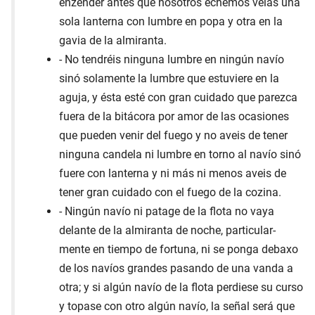
enzender antes que nosotros echemos velas una
sola lanterna con lumbre en popa y otra en la
gavia de la almiranta.
- No tendréis ninguna lumbre en ningún navío
sinó solamente la lumbre que estuviere en la
aguja, y ésta esté con gran cuidado que parezca
fuera de la bitácora por amor de las ocasiones
que pueden venir del fuego y no aveis de tener
ninguna candela ni lumbre en torno al navío sinó
fuere con lanterna y ni más ni menos aveis de
tener gran cuidado con el fuego de la cozina.
- Ningún navío ni patage de la flota no vaya
delante de la almiranta de noche, particular-
mente en tiempo de fortuna, ni se ponga debaxo
de los navíos grandes pasando de una vanda a
otra; y si algún navío de la flota perdiese su curso
y topase con otro algún navío, la señal será que