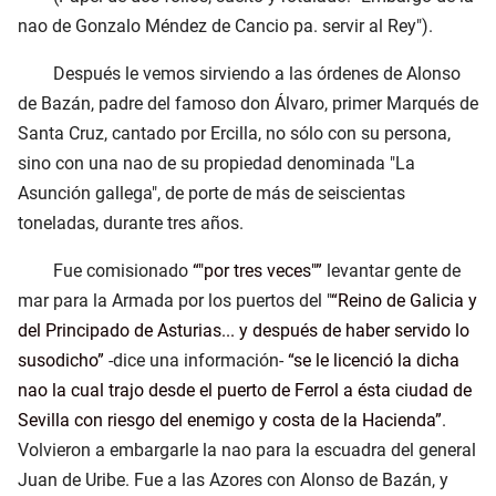
nao de Gonzalo Méndez de Cancio pa. servir al Rey").
Después le vemos sirviendo a las órdenes de Alonso
de Bazán, padre del famoso don Álvaro, primer Marqués de
Santa Cruz, cantado por Ercilla, no sólo con su persona,
sino con una nao de su propiedad denominada "La
Asunción gallega", de porte de más de seiscientas
toneladas, durante tres años.
Fue comisionado
"por tres veces"
levantar gente de
mar para la Armada por los puertos del "
Reino de Galicia y
del Principado de Asturias... y después de haber servido lo
susodicho
-dice una información-
se le licenció la dicha
nao la cual trajo desde el puerto de Ferrol a ésta ciudad de
Sevilla con riesgo del enemigo y costa de la Hacienda
.
Volvieron a embargarle la nao para la escuadra del general
Juan de Uribe. Fue a las Azores con Alonso de Bazán, y