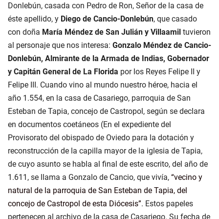
Donlebún, casada con Pedro de Ron, Señor de la casa de
éste apellido, y
Diego de Cancio-Donlebún
, que casado
con doña
María Méndez de San Julián y Villaamil
tuvieron
al personaje que nos interesa:
Gonzalo Méndez de Cancio-
Donlebún, Almirante de la Armada de Indias, Gobernador
y Capitán General de La Florida
por los Reyes Felipe II y
Felipe III. Cuando vino al mundo nuestro héroe, hacia el
año 1.554, en la casa de Casariego, parroquia de San
Esteban de Tapia, concejo de Castropol, según se declara
en documentos coetáneos (En el expediente del
Provisorato del obispado de Oviedo para la dotación y
reconstrucción de la capilla mayor de la iglesia de Tapia,
de cuyo asunto se habla al final de este escrito, del año de
1.611, se llama a Gonzalo de Cancio, que vivía,
vecino y
natural de la parroquia de San Esteban de Tapia, del
concejo de Castropol de esta Diócesis
. Estos papeles
pertenecen al archivo de la casa de Casariego. Su fecha de