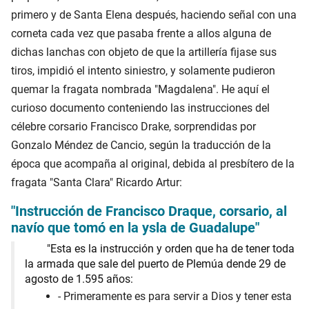
primero y de Santa Elena después, haciendo señal con una
corneta cada vez que pasaba frente a allos alguna de
dichas lanchas con objeto de que la artillería fijase sus
tiros, impidió el intento siniestro, y solamente pudieron
quemar la fragata nombrada "Magdalena". He aquí el
curioso documento conteniendo las instrucciones del
célebre corsario Francisco Drake, sorprendidas por
Gonzalo Méndez de Cancio, según la traducción de la
época que acompaña al original, debida al presbítero de la
fragata "Santa Clara" Ricardo Artur:
"Instrucción de Francisco Draque, corsario, al
navío que tomó en la ysla de Guadalupe"
"Esta es la instrucción y orden que ha de tener toda
la armada que sale del puerto de Plemúa dende 29 de
agosto de 1.595 años:
- Primeramente es para servir a Dios y tener esta