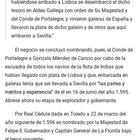
habiéndose arribado a Lisboa se desembarcó el dicho
tesoro en Aldea Gallega con orden de Su Magestad y
del Conde de Portalegre, y vinieron galeras de España y
llevaron la plata de dicho galeón y de otros que aquí
arribaron a Sevilla."
El negocio se concluyó nombrando, pues, el Conde de
Portalegre a Gonzalo Méndez de Cancio por cabo de la
escuadra de todos los navíos de la flota de Indias que
habían llegado con plata de Lisboa y que, enbarcada en
galeras tenía que ser llevada a Sevilla por
las partes y
méritos y esperiencia
de él en 16 de junio del año 1.595.
Abrese ahora su etapa de explorador y gobernante.
Por Real Cédula dada en Toledo a 22 de marzo del
año siguiente de 1.596 es nombrado por la Majestad de
Felipe II, Gobernador y Capitán General de La Florida bajo
el tenor siguiente: