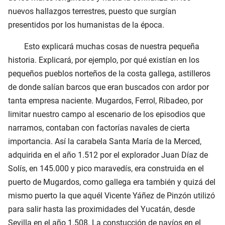
nuevos hallazgos terrestres, puesto que surgían
presentidos por los humanistas de la época.
Esto explicará muchas cosas de nuestra pequeña
historia. Explicará, por ejemplo, por qué existían en los
pequeños pueblos norteños de la costa gallega, astilleros
de donde salían barcos que eran buscados con ardor por
tanta empresa naciente. Mugardos, Ferrol, Ribadeo, por
limitar nuestro campo al escenario de los episodios que
narramos, contaban con factorías navales de cierta
importancia. Así la carabela Santa María de la Merced,
adquirida en el año 1.512 por el explorador Juan Díaz de
Solís, en 145.000 y pico maravedís, era construida en el
puerto de Mugardos, como gallega era también y quizá del
mismo puerto la que aquél Vicente Yáñez de Pinzón utilizó
para salir hasta las proximidades del Yucatán, desde
Sevilla en el año 1.508. La constucción de navíos en el