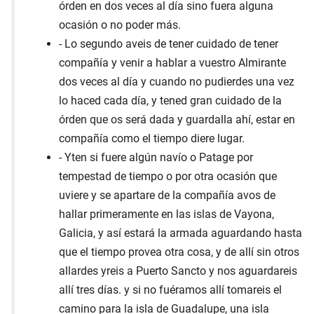
órden en dos veces al día sino fuera alguna
ocasión o no poder más.
- Lo segundo aveis de tener cuidado de tener
compañía y venir a hablar a vuestro Almirante
dos veces al día y cuando no pudierdes una vez
lo haced cada día, y tened gran cuidado de la
órden que os será dada y guardalla ahí, estar en
compañía como el tiempo diere lugar.
- Yten si fuere algún navío o Patage por
tempestad de tiempo o por otra ocasión que
uviere y se apartare de la compañía avos de
hallar primeramente en las islas de Vayona,
Galicia, y así estará la armada aguardando hasta
que el tiempo provea otra cosa, y de allí sin otros
allardes yreis a Puerto Sancto y nos aguardareis
allí tres días. y si no fuéramos allí tomareis el
camino para la isla de Guadalupe, una isla