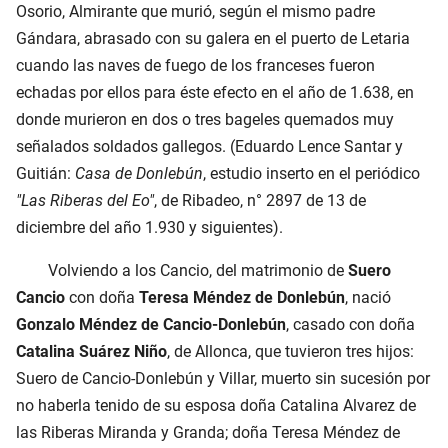
Osorio, Almirante que murió, según el mismo padre
Gándara, abrasado con su galera en el puerto de Letaria
cuando las naves de fuego de los franceses fueron
echadas por ellos para éste efecto en el año de 1.638, en
donde murieron en dos o tres bageles quemados muy
señalados soldados gallegos. (Eduardo Lence Santar y
Guitián:
Casa de Donlebún
, estudio inserto en el periódico
"Las Riberas del Eo"
, de Ribadeo, n° 2897 de 13 de
diciembre del año 1.930 y siguientes).
Volviendo a los Cancio, del matrimonio de
Suero
Cancio
con doña
Teresa Méndez de Donlebún
, nació
Gonzalo Méndez de Cancio-Donlebún
, casado con doña
Catalina Suárez Niño
, de Allonca, que tuvieron tres hijos:
Suero de Cancio-Donlebún y Villar, muerto sin sucesión por
no haberla tenido de su esposa doña Catalina Alvarez de
las Riberas Miranda y Granda; doña Teresa Méndez de