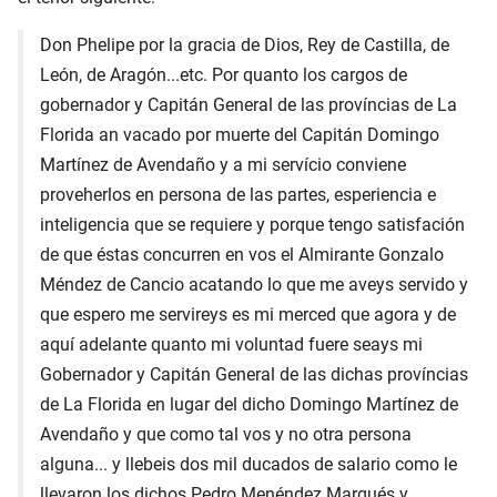
Don Phelipe por la gracia de Dios, Rey de Castilla, de
León, de Aragón...etc. Por quanto los cargos de
gobernador y Capitán General de las províncias de La
Florida an vacado por muerte del Capitán Domingo
Martínez de Avendaño y a mi servício conviene
proveherlos en persona de las partes, esperiencia e
inteligencia que se requiere y porque tengo satisfación
de que éstas concurren en vos el Almirante Gonzalo
Méndez de Cancio acatando lo que me aveys servido y
que espero me servireys es mi merced que agora y de
aquí adelante quanto mi voluntad fuere seays mi
Gobernador y Capitán General de las dichas províncias
de La Florida en lugar del dicho Domingo Martínez de
Avendaño y que como tal vos y no otra persona
alguna... y llebeis dos mil ducados de salario como le
llevaron los dichos Pedro Menéndez Marqués y