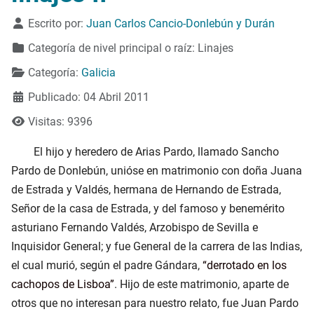
Detalles
Escrito por:
Juan Carlos Cancio-Donlebún y Durán
Categoría de nivel principal o raíz:
Linajes
Categoría:
Galicia
Publicado: 04 Abril 2011
Visitas: 9396
El hijo y heredero de Arias Pardo, llamado Sancho
Pardo de Donlebún, unióse en matrimonio con doña Juana
de Estrada y Valdés, hermana de Hernando de Estrada,
Señor de la casa de Estrada, y del famoso y benemérito
asturiano Fernando Valdés, Arzobispo de Sevilla e
Inquisidor General; y fue General de la carrera de las Indias,
el cual murió, según el padre Gándara,
derrotado en los
cachopos de Lisboa
. Hijo de este matrimonio, aparte de
otros que no interesan para nuestro relato, fue Juan Pardo