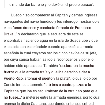
le mandó dar barreno y lo dexó en el propio paraxe".
Luego hizo comparecer al Capitán y demás ingleses
navegantes del navío hundido y les interrogó mostrándole
ellos
unas órdenes y conducta firmada de Francisco
Drake...
y declararon que la escuadra de éste se
encontraba haciendo agua en la isla de Guadalupe y que
ellos estaban esperándole cuando apareció la armada
española la cual creyeron ser los cinco navíos de su jefe,
por cuya causa habían salido a reconocerlos y por ello
habían sido apresados. También
declararon la mucha
fuerza que la armada traía y que iba derecho a dar a
Puerto Rico, a tomar el puerto y la plata
, lo cual oído por
Cancio inmediatamente
tiró tres o cuatro piezas a la
Capitana que iba en seguimiento de la otra nao para que
no fuese...
a meterse entre la armada enemiga, por lo cual
regresó la dicha Capitana, acordando entonces entre el