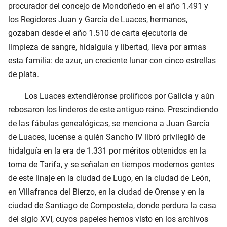
procurador del concejo de Mondoñedo en el año 1.491 y
los Regidores Juan y García de Luaces, hermanos,
gozaban desde el año 1.510 de carta ejecutoria de
limpieza de sangre, hidalguía y libertad, lleva por armas
esta familia: de azur, un creciente lunar con cinco estrellas
de plata.
Los Luaces extendiéronse prolíficos por Galicia y aún
rebosaron los linderos de este antiguo reino. Prescindiendo
de las fábulas genealógicas, se menciona a Juan García
de Luaces, lucense a quién Sancho IV libró privilegió de
hidalguía en la era de 1.331 por méritos obtenidos en la
toma de Tarifa, y se señalan en tiempos modernos gentes
de este linaje en la ciudad de Lugo, en la ciudad de León,
en Villafranca del Bierzo, en la ciudad de Orense y en la
ciudad de Santiago de Compostela, donde perdura la casa
del siglo XVI, cuyos papeles hemos visto en los archivos