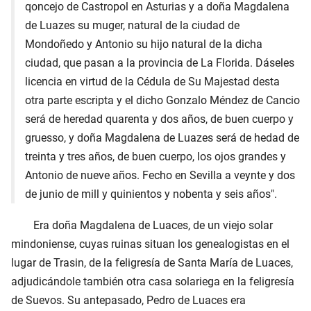
qoncejo de Castropol en Asturias y a doña Magdalena
de Luazes su muger, natural de la ciudad de
Mondoñedo y Antonio su hijo natural de la dicha
ciudad, que pasan a la provincia de La Florida. Dáseles
licencia en virtud de la Cédula de Su Majestad desta
otra parte escripta y el dicho Gonzalo Méndez de Cancio
será de heredad quarenta y dos años, de buen cuerpo y
gruesso, y doña Magdalena de Luazes será de hedad de
treinta y tres años, de buen cuerpo, los ojos grandes y
Antonio de nueve años. Fecho en Sevilla a veynte y dos
de junio de mill y quinientos y nobenta y seis años".
Era doña Magdalena de Luaces, de un viejo solar
mindoniense, cuyas ruinas situan los genealogistas en el
lugar de Trasin, de la feligresía de Santa María de Luaces,
adjudicándole también otra casa solariega en la feligresía
de Suevos. Su antepasado, Pedro de Luaces era