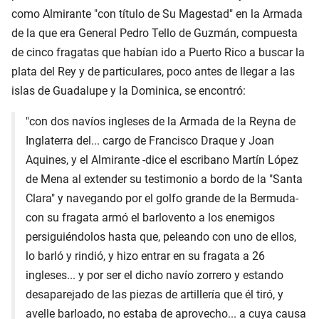
como Almirante "con título de Su Magestad" en la Armada
de la que era General Pedro Tello de Guzmán, compuesta
de cinco fragatas que habían ido a Puerto Rico a buscar la
plata del Rey y de particulares, poco antes de llegar a las
islas de Guadalupe y la Dominica, se encontró:
"con dos navíos ingleses de la Armada de la Reyna de
Inglaterra del... cargo de Francisco Draque y Joan
Aquines, y el Almirante -dice el escribano Martín López
de Mena al extender su testimonio a bordo de la "Santa
Clara" y navegando por el golfo grande de la Bermuda-
con su fragata armó el barlovento a los enemigos
persiguiéndolos hasta que, peleando con uno de ellos,
lo barló y rindió, y hizo entrar en su fragata a 26
ingleses... y por ser el dicho navío zorrero y estando
desaparejado de las piezas de artillería que él tiró, y
avelle barloado, no estaba de aprovecho... a cuya causa