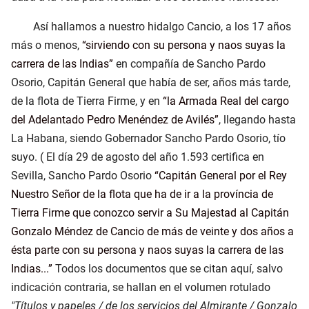
Así hallamos a nuestro hidalgo Cancio, a los 17 años
más o menos,
sirviendo con su persona y naos suyas la
carrera de las Indias
en compañía de Sancho Pardo
Osorio, Capitán General que había de ser, años más tarde,
de la flota de Tierra Firme, y en
la Armada Real del cargo
del Adelantado Pedro Menéndez de Avilés
, llegando hasta
La Habana, siendo Gobernador Sancho Pardo Osorio, tío
suyo. ( El día 29 de agosto del año 1.593 certifica en
Sevilla, Sancho Pardo Osorio
Capitán General por el Rey
Nuestro Señor de la flota que ha de ir a la província de
Tierra Firme que conozco servir a Su Majestad al Capitán
Gonzalo Méndez de Cancio de más de veinte y dos años a
ésta parte con su persona y naos suyas la carrera de las
Indias...
Todos los documentos que se citan aquí, salvo
indicación contraria, se hallan en el volumen rotulado
"Títulos y papeles / de los servicios del Almirante / Gonzalo