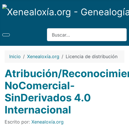
Buscar
Inicio
Xenealoxía.org
Licencia de distribución
Atribución/Reconocimie
NoComercial-
SinDerivados 4.0
Internacional
Detalles
Escrito por:
Xenealoxía.org