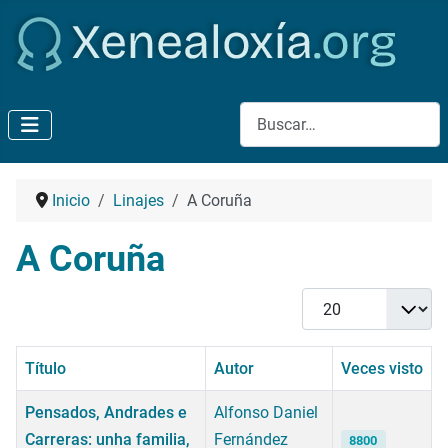
Buscar
Inicio
Linajes
A Coruña
A Coruña
Cantidad
Título
Autor
Veces visto
Pensados, Andrades e
Alfonso Daniel
Carreras: unha familia,
Fernández
8800