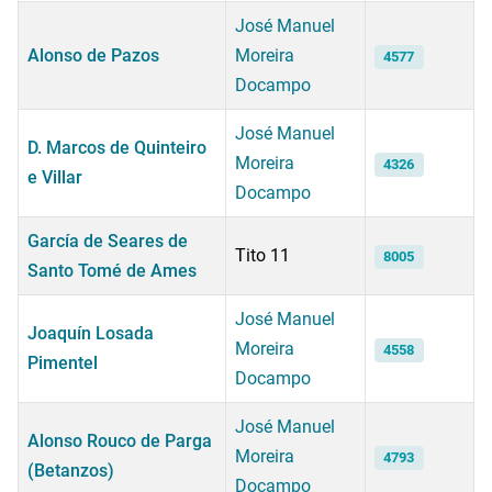
José Manuel
Alonso de Pazos
Moreira
4577
Docampo
José Manuel
D. Marcos de Quinteiro
Moreira
4326
e Villar
Docampo
García de Seares de
Tito 11
8005
Santo Tomé de Ames
José Manuel
Joaquín Losada
Moreira
4558
Pimentel
Docampo
José Manuel
Alonso Rouco de Parga
Moreira
4793
(Betanzos)
Docampo