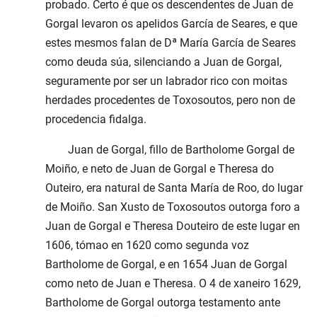
probado. Certo é que os descendentes de Juan de
Gorgal levaron os apelidos García de Seares, e que
estes mesmos falan de Dª María García de Seares
como deuda súa, silenciando a Juan de Gorgal,
seguramente por ser un labrador rico con moitas
herdades procedentes de Toxosoutos, pero non de
procedencia fidalga.
Juan de Gorgal, fillo de Bartholome Gorgal de
Moiño, e neto de Juan de Gorgal e Theresa do
Outeiro, era natural de Santa María de Roo, do lugar
de Moiño. San Xusto de Toxosoutos outorga foro a
Juan de Gorgal e Theresa Douteiro de este lugar en
1606, tómao en 1620 como segunda voz
Bartholome de Gorgal, e en 1654 Juan de Gorgal
como neto de Juan e Theresa. O 4 de xaneiro 1629,
Bartholome de Gorgal outorga testamento ante