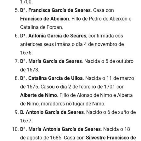
1700.
Dª. Francisca García de Seares
. Casa con
Francisco de Abeixón
. Fillo de Pedro de Abeixón e
Catalina de Forxan.
Dª. Antonia García de Seares
, confirmada cos
anteriores seus irmáns o día 4 de novembro de
1676.
Dª. María García de Seares
. Nacida o 5 de outubro
de 1673.
Dª. Catalina García de Ulloa
. Nacida o 11 de marzo
de 1675. Casou o día 2 de febreiro de 1701 con
Alberte de Nimo
. Fillo de Alonso de Nimo e Alberta
de Nimo, moradores no lugar de Nimo.
D. Antonio García de Seares
. Nacido o 6 de xuño de
1677.
Dª. María Antonia García de Seares
. Nacida o 18
de agosto de 1685. Casa con
Silvestre Francisco de