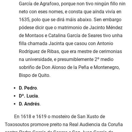
García de Agrafoxo, porque non tivo ningún fillo nin
neto con eses nomes, e consta que aínda vivía en
1635, polo que se dirá máis abaixo. Sen embargo
pódese dicir que o matrimonio de Jacinto Méndez
de Montaos e Catalina García de Seares tivo unha
filla chamada Jacinta que casou con Antonio
Rodríguez de Ribas, que era mestre de cerimonias
na universidade, e presumiblemente 2º medio
sobriño de Don Alonso de la Peña e Montenegro,
Bispo de Quito.
D. Pedro
.
Dª. Lucia
.
D. Andrés
.
En 1618 e 1619 o mosteiro de San Xusto de
Toxosoutos promove preito na Real Audiencia da Coruña