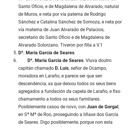
Santo Oficio, e de Magdalena de Alvarado, natural
de Muros, e neta por vía paterna de Rodrigo
Sánchez e Catalina Sánchez de Somoza, e neta por
vía materna de Juan Alvarado de Palacios,
secretario do Santo Oficio e de Magdalena de
Alvarado Solorzano. Tiveron por filla a V.1
Dª. María García de Seares
.
Dª. María García de Seares
. Viuva doutro
capitán chamado
D. Luís
, señor de Ocampo,
moradora en Laraño, e parece ser que sen
descendencia, xa que deixou todos os seus bens
agregados a fundación da capela de Laraño, e fixo
chamamento a todos os seus familiares.
Posiblemente casou de novo, con
Juan de Gorgal
,
en Sª Mª de Roo, proseguindo a liñaxe dos García
de Seares. Digo posiblemente, porque non esta