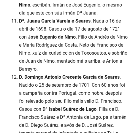
Nimo
, escríbán. Irmán de José Eugenio, o mesmo
día que este con súa irmán Dª Juana.
Dª. Juana García Varela e Seares
. Nada o 16 de
abril de 1698. Casou o día 17 de agosto de 1721
con
José Eugenio de Nimo
. Fillo de Andrés de Nimo
e María Rodríguez da Costa. Neto de Francisco de
Nimo, xuíz da xurisdicción de Toxosoutos, e sobriño
de Juan de Nimo, mentado máis arriba, e Antonia
Barreyro.
D. Domingo Antonio Crecente García de Seares
.
Nacido o 25 de setembro de 1701. Con 60 anos foi
a campaña contra Portugal, como nobre, despois
foi relevado polo seu fillo máis vello D. Francisco.
Casou con
Dª Isabel Suárez de Lago
. Filla de D.
Francisco Suárez e Dª Antonia de Lago, pais tamén
de D. Diego Suárez, e avós de D. José Suárez,