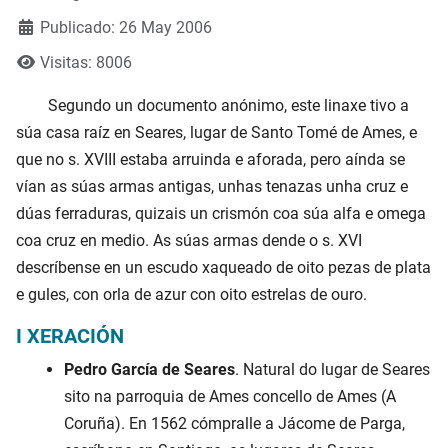
Publicado: 26 May 2006
Visitas: 8006
Segundo un documento anónimo, este linaxe tivo a
súa casa raíz en Seares, lugar de Santo Tomé de Ames, e
que no s. XVIII estaba arruinda e aforada, pero aínda se
vían as súas armas antigas, unhas tenazas unha cruz e
dúas ferraduras, quizais un crismón coa súa alfa e omega
coa cruz en medio. As súas armas dende o s. XVI
descríbense en un escudo xaqueado de oito pezas de plata
e gules, con orla de azur con oito estrelas de ouro.
I XERACIÓN
Pedro García de Seares
. Natural do lugar de Seares
sito na parroquia de Ames concello de Ames (A
Coruña). En 1562 cómpralle a Jácome de Parga,