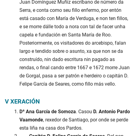
Juan Domínguez Muñiz escríbano de número da
Serra, e conta como seu fillo enfermo, por entón
está casado con María de Verduga, e non ten fillos,
e se morre dálle todo a nora con tal de facer unha
capela e fundación en Santa María de Roo.
Posteriormente, os visitadores do arcebispo, falan
largo e tendido sobre o asunto, xa que non se da
construído, nin dado escritura nin pagado as
rendas, o final cando entre 1667 e 1672 morre Juan
de Gorgal, pasa a ser patrón e herdeiro o capitán D.
Felipe García de Seares, como fillo más vello.
V XERACIÓN
Dª Ana García de Somoza
. Casou
D. Antonio Pardo
Vaamonde
, rexedor de Santiago, por onde se perde
esta liña na casa dos Pardos.