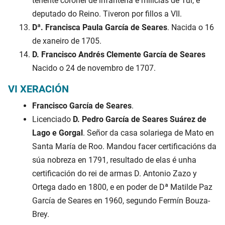
tenente coronel de infantería e milicias de Tui, e
deputado do Reino. Tiveron por fillos a VII.
Dª. Francisca Paula García de Seares
. Nacida o 16
de xaneiro de 1705.
D. Francisco Andrés Clemente García de Seares
Nacido o 24 de novembro de 1707.
VI XERACIÓN
Francisco García de Seares
.
Licenciado
D. Pedro García de Seares Suárez de
Lago e Gorgal
. Señor da casa solariega de Mato en
Santa María de Roo. Mandou facer certificacións da
súa nobreza en 1791, resultado de elas é unha
certificación do rei de armas D. Antonio Zazo y
Ortega dado en 1800, e en poder de Dª Matilde Paz
García de Seares en 1960, segundo Fermín Bouza-
Brey.