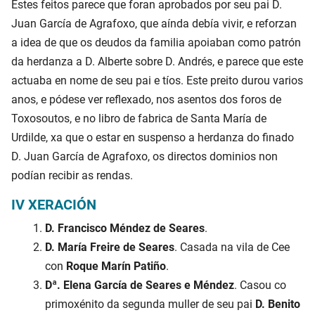
Estes feitos parece que foran aprobados por seu pai D.
Juan García de Agrafoxo, que aínda debía vivir, e reforzan
a idea de que os deudos da familia apoiaban como patrón
da herdanza a D. Alberte sobre D. Andrés, e parece que este
actuaba en nome de seu pai e tíos. Este preito durou varios
anos, e pódese ver reflexado, nos asentos dos foros de
Toxosoutos, e no libro de fabrica de Santa María de
Urdilde, xa que o estar en suspenso a herdanza do finado
D. Juan García de Agrafoxo, os directos dominios non
podían recibir as rendas.
IV XERACIÓN
D. Francisco Méndez de Seares
.
D. María Freire de Seares
. Casada na vila de Cee
con
Roque Marín Patiño
.
Dª. Elena García de Seares e Méndez
. Casou co
primoxénito da segunda muller de seu pai
D. Benito