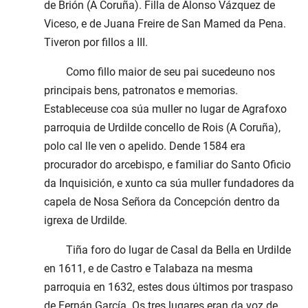
de Brión (A Coruña). Filla de Alonso Vázquez de
Viceso, e de Juana Freire de San Mamed da Pena.
Tiveron por fillos a III.
Como fillo maior de seu pai sucedeuno nos
principais bens, patronatos e memorias.
Estableceuse coa súa muller no lugar de Agrafoxo
parroquia de Urdilde concello de Rois (A Coruña),
polo cal lle ven o apelido. Dende 1584 era
procurador do arcebispo, e familiar do Santo Oficio
da Inquisición, e xunto ca súa muller fundadores da
capela de Nosa Señora da Concepción dentro da
igrexa de Urdilde.
Tiña foro do lugar de Casal da Bella en Urdilde
en 1611, e de Castro e Talabaza na mesma
parroquia en 1632, estes dous últimos por traspaso
de Fernán García. Os tres lugares eran da voz de