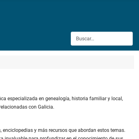
Buscar
a especializada en genealogía, historia familiar y local,
 relacionadas con Galicia.
Fs, enciclopedias y más recursos que abordan estos temas.
ta invaluable para profundizar en el conocimiento de sus