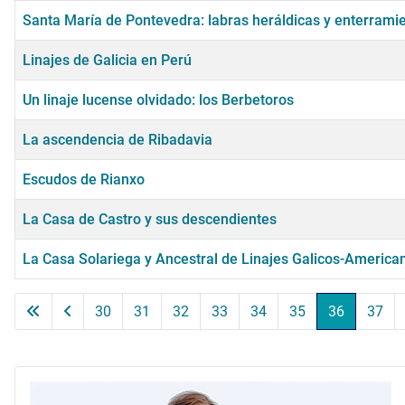
Santa María de Pontevedra: labras heráldicas y enterramie
Linajes de Galicia en Perú
Un linaje lucense olvidado: los Berbetoros
La ascendencia de Ribadavia
Escudos de Rianxo
La Casa de Castro y sus descendientes
La Casa Solariega y Ancestral de Linajes Galicos-America
Artículos
30
31
32
33
34
35
36
37