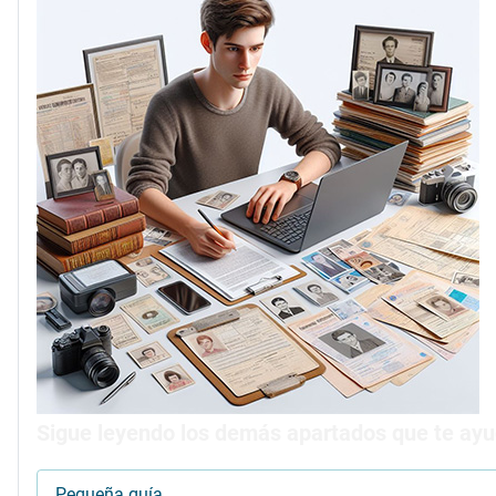
Sigue leyendo los demás apartados que te ayud
Pequeña guía