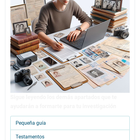
Sigue leyendo los demás apartados que te
ayudarán a formarte para tu investigación
Pequeña guía
Testamentos