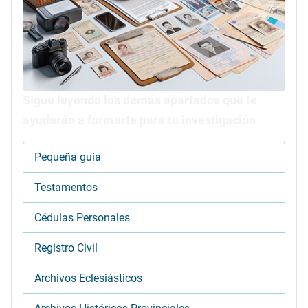
Sigue leyendo los demás apartados que te
ayudarán a formarte para tu investigación
Pequeña guía
Testamentos
Cédulas Personales
Registro Civil
Archivos Eclesiásticos