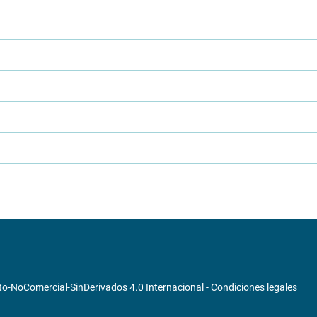
o-NoComercial-SinDerivados 4.0 Internacional
-
Condiciones legales