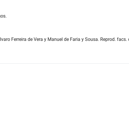
gos.
aro Ferreira de Vera y Manuel de Faria y Sousa. Reprod. facs. 