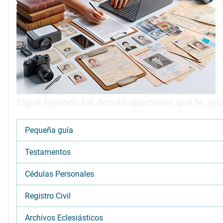
Sigue leyendo los demás apartados que te ayud
Pequeña guía
Testamentos
Cédulas Personales
Registro Civil
Archivos Eclesiásticos