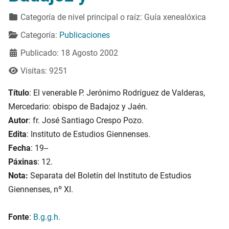
Detalles
Categoría de nivel principal o raíz:
Guía xenealóxica
Categoría:
Publicaciones
Publicado: 18 Agosto 2002
Visitas: 9251
Título
: El venerable P. Jerónimo Rodríguez de Valderas,
Mercedario: obispo de Badajoz y Jaén.
Autor
: fr. José Santiago Crespo Pozo.
Edita
: Instituto de Estudios Giennenses.
Fecha
: 19--
Páxinas
: 12.
Nota:
Separata del Boletín del Instituto de Estudios
Giennenses, nº XI.
Fonte
:
B.g.g.h.