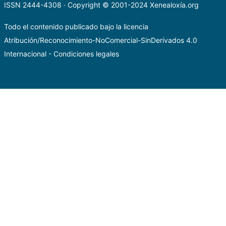
ISSN 2444-4308 · Copyright © 2001-2024
Xenealoxía.org
Todo el contenido publicado bajo la licencia
Atribución/Reconocimiento-NoComercial-SinDerivados 4.0
Internacional
-
Condiciones legales