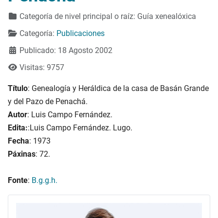
Detalles
Categoría de nivel principal o raíz:
Guía xenealóxica
Categoría:
Publicaciones
Publicado: 18 Agosto 2002
Visitas: 9757
Título
: Genealogía y Heráldica de la casa de Basán Grande
y del Pazo de Penachá.
Autor
: Luis Campo Fernández.
Edita:
:Luis Campo Fernández. Lugo.
Fecha
: 1973
Páxinas
: 72.
Fonte
:
B.g.g.h.