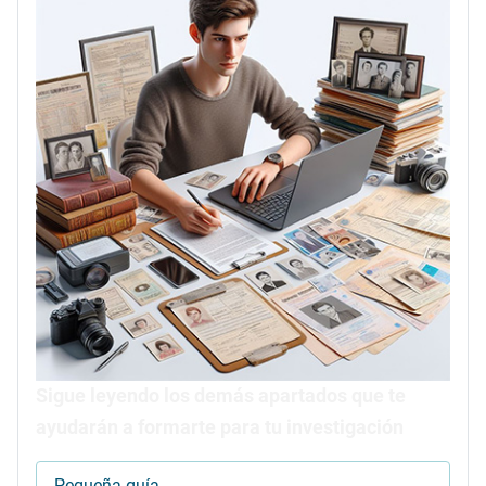
Sigue leyendo los demás apartados que te
ayudarán a formarte para tu investigación
Pequeña guía