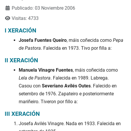
Publicado: 03 Noviembre 2006
Visitas: 4733
I XERACIÓN
Josefa Fuentes Queiro
, máis coñecida como
Pepa
de Pastora
. Falecida en 1973. Tivo por filla a:
II XERACIÓN
Manuela Vinagre Fuentes
, máis coñecida como
Lela de Pastora
. Falecida en 1989. Labrega.
Casou con
Severiano Avilés Outes
. Falecido en
setembro de 1976. Zapateiro e posteriormente
mariñeiro. Tiveron por fillo a:
III XERACIÓN
Josefa Avilés Vinagre. Nada en 1933. Falecida en