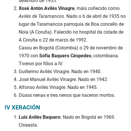
setembro de 1935.
Xosé Antón Avilés Vinagre
, máis coñecido como
Avilés de Taramancos
. Nado o 6 de abril de 1935 no
lugar de Taramancos parroquia de Boa concello de
Noia (A Coruña). Falecido no hospital da cidade de
A Coruña o 22 de marzo de 1992.
Casou en Bogotá (Colombia) o 29 de novembro de
1970 con
Sofía Baquero Céspedes
, colombiana.
Tiveron por fillos a IV.
Guillermo Avilés Vinagre. Nado en 1940.
José Manuel Avilés Vinagre. Nado en 1942.
Alfonso Avilés Vinagre. Nado en 1945.
Dúass nenas e tres nenos que naceron mortos.
IV XERACIÓN
Luis Avilés Baquero
. Nado en Bogotá en 1969.
Cineasta.