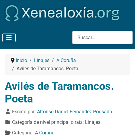
Buscar
Inicio
Linajes
A Coruña
Avilés de Taramancos. Poeta
Avilés de Taramancos.
Poeta
Detalles
Escrito por:
Alfonso Daniel Fernández Pousada
Categoría de nivel principal o raíz:
Linajes
Categoría:
A Coruña