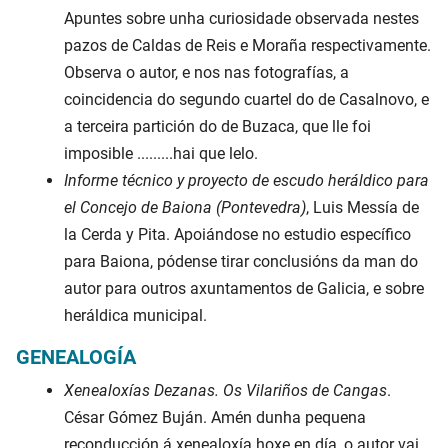
Apuntes sobre unha curiosidade observada nestes
pazos de Caldas de Reis e Moraña respectivamente.
Observa o autor, e nos nas fotografías, a
coincidencia do segundo cuartel do de Casalnovo, e
a terceira partición do de Buzaca, que lle foi
imposible .........hai que lelo.
Informe técnico y proyecto de escudo heráldico para
el Concejo de Baiona (Pontevedra)
, Luis Messía de
la Cerda y Pita. Apoiándose no estudio específico
para Baiona, pódense tirar conclusións da man do
autor para outros axuntamentos de Galicia, e sobre
heráldica municipal.
GENEALOGÍA
Xenealoxías Dezanas. Os Vilariños de Cangas
.
César Gómez Buján. Amén dunha pequena
reconducción á xenealoxía hoxe en día, o autor vai