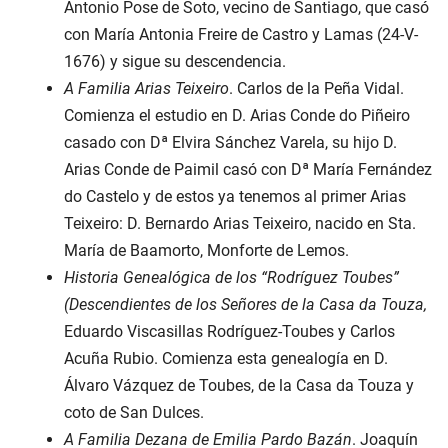
Antonio Pose de Soto, vecino de Santiago, que casó
con María Antonia Freire de Castro y Lamas (24-V-
1676) y sigue su descendencia.
A Familia Arias Teixeiro
. Carlos de la Peña Vidal.
Comienza el estudio en D. Arias Conde do Piñeiro
casado con Dª Elvira Sánchez Varela, su hijo D.
Arias Conde de Paimil casó con Dª María Fernández
do Castelo y de estos ya tenemos al primer Arias
Teixeiro: D. Bernardo Arias Teixeiro, nacido en Sta.
María de Baamorto, Monforte de Lemos.
Historia Genealógica de los “Rodríguez Toubes”
(Descendientes de los Señores de la Casa da Touza,
Eduardo Viscasillas Rodríguez-Toubes y Carlos
Acuña Rubio. Comienza esta genealogía en D.
Álvaro Vázquez de Toubes, de la Casa da Touza y
coto de San Dulces.
A Familia Dezana de Emilia Pardo Bazán
. Joaquín