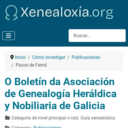
Buscar
Inicio
Cómo investigar
Publicaciones
Pazos de Ferrol
O Boletín da Asociación
de Genealogía Heráldica
y Nobiliaria de Galicia
Detalles
Categoría de nivel principal o raíz:
Guía xenealóxica
Categoría:
Publicaciones