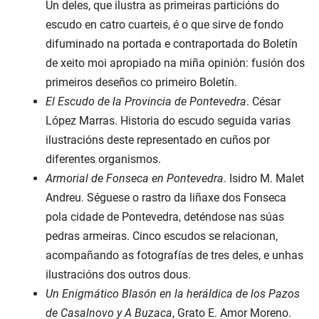
Un deles, que ilustra as primeiras particións do
escudo en catro cuarteis, é o que sirve de fondo
difuminado na portada e contraportada do Boletín
de xeito moi apropiado na miña opinión: fusión dos
primeiros deseños co primeiro Boletín.
El Escudo de la Provincia de Pontevedra
. César
López Marras. Historia do escudo seguida varias
ilustracións deste representado en cuños por
diferentes organismos.
Armorial de Fonseca en Pontevedra
. Isidro M. Malet
Andreu. Séguese o rastro da liñaxe dos Fonseca
pola cidade de Pontevedra, deténdose nas súas
pedras armeiras. Cinco escudos se relacionan,
acompañando as fotografías de tres deles, e unhas
ilustracións dos outros dous.
Un Enigmático Blasón en la heráldica de los Pazos
de Casalnovo y A Buzaca
, Grato E. Amor Moreno.