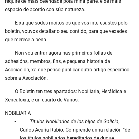
require de máis celeridade pola miña parte, e de máis
espacio de acordo coa súa natureza.
E xa que sodes moitos os que vos interesastes polo
boletín, vouvos detallar o seu contido, para que vexades
que merece a pena.
Non vou entrar agora nas primeiras follas de
adhesións, membros, fins, e pequena historia da
Asociación, xa que penso publicar outro artigo específico
sobre a Asociación.
O Boletín ten tres apartados: Nobiliaria, Heráldica e
Xenealoxía, e un cuarto de Varios.
NOBILIARIA
Títulos Nobiliarios de los hijos de Galicia
,
Carlos Acuña Rubio. Comprende unha relación “de
los títulos nobiliarios hereditarios de duque,