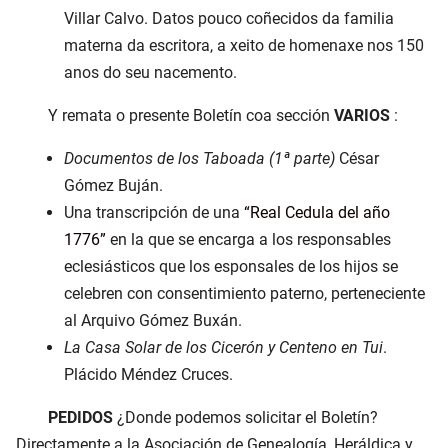
Villar Calvo. Datos pouco coñecidos da familia
materna da escritora, a xeito de homenaxe nos 150
anos do seu nacemento.
Y remata o presente Boletín coa sección
VARIOS
:
Documentos de los Taboada (1ª parte)
César
Gómez Buján.
Una transcripción de una
Real Cedula del año
1776
en la que se encarga a los responsables
eclesiásticos que los esponsales de los hijos se
celebren con consentimiento paterno, perteneciente
al Arquivo Gómez Buxán.
La Casa Solar de los Cicerón y Centeno en Tui
.
Plácido Méndez Cruces.
PEDIDOS
¿Donde podemos solicitar el Boletín?
Directamente a la Asociación de Genealogía, Heráldica y